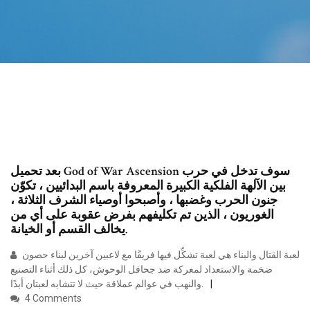
بعد تحميل God of War Ascension سوف تدخل في حرب
بين الآلهة الفلكية الكبيرة المعروفة باسم البدائيين ، تكوّن
جنون الحرب وغضبها ، وأصبحوا أوصياء الشرف الثلاثة ،
الغوريون ، الذين تم تكليفهم بفرض عقوبة على أي من
يخالف القسم أو الخيانة.
لعبة القتال والبناء هي لعبة تشكِّل فيها فريقًا مع لاعبين آخرين لبناء حصون
ضخمة والاستعداد لمعركة ضد جحافل الوحوش، كل ذلك أثناء التصنيع
والنهب في عوالم عملاقة حيث لا تتشابه لعبتان أبدًا.
4 Comments