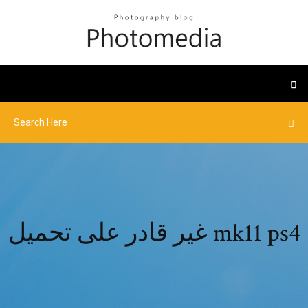
غير قادر على تحميل mk11 ps4