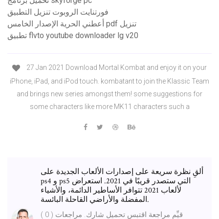
تحميل برنامج skyforge pc
فورتنايت الروبوت تنزيل التطبيق
أعطني الحرية الإصدار الخامس pdf تنزيل
تطبيق flvto youtube downloader lg v20
27 Jan 2021 Download Mortal Kombat and enjoy it on your
iPhone, iPad, and iPod touch. kombatant to join the Klassic Team
and brings new series amongst them! some suggestions for
some characters like more MK11 characters such a
ألقِ نظرة سريعة على إصدارات الألعاب الجديدة على
ps4 و ps5 التي ستصدر قريبًا في 2021. استعراض
لألعاب 2021 تتوافر الأساطير الدائمة، والأشياء
المفضلة والأراضي القاحلة البائسة.
قيِّم مراجعة اقتبس تحميل شارك. مراجعات ( 0 )