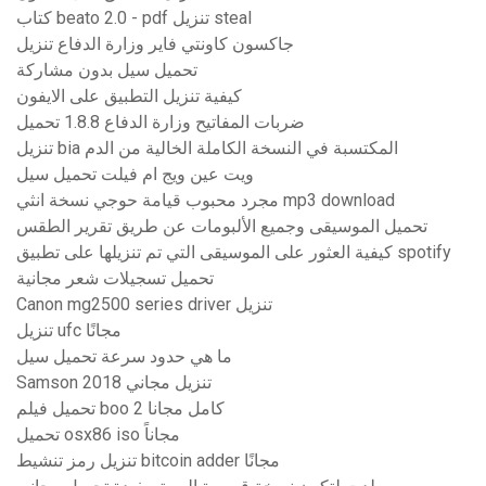
كتاب beato 2.0 - pdf تنزيل steal
جاكسون كاونتي فاير وزارة الدفاع تنزيل
تحميل سيل بدون مشاركة
كيفية تنزيل التطبيق على الايفون
ضربات المفاتيح وزارة الدفاع 1.8.8 تحميل
تنزيل bia المكتسبة في النسخة الكاملة الخالية من الدم
ويت عين ويج ام فيلت تحميل سيل
مجرد محبوب قيامة حوجي نسخة انثي mp3 download
تحميل الموسيقى وجميع الألبومات عن طريق تقرير الطقس
كيفية العثور على الموسيقى التي تم تنزيلها على تطبيق spotify
تحميل تسجيلات شعر مجانية
Canon mg2500 series driver تنزيل
تنزيل ufc مجانًا
ما هي حدود سرعة تحميل سيل
Samson 2018 تنزيل مجاني
تحميل فيلم boo 2 كامل مجانا
تحميل osx86 iso مجاناً
تنزيل رمز تنشيط bitcoin adder مجانًا