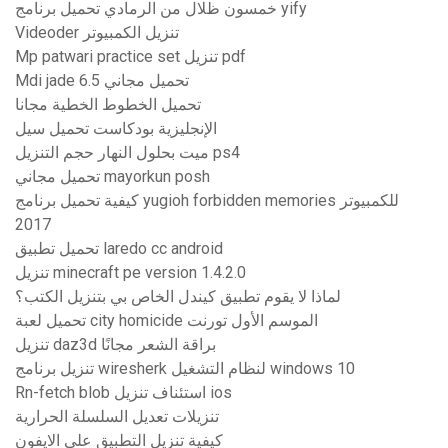
خمسون ظلال من الرمادي تحميل برنامج yify
Videoder تنزيل الكمبيوتر
Mp patwari practice set تنزيل pdf
Mdi jade 6.5 تحميل مجاني
تحميل الخطوط الخطية مجانا
الإنجليزية بودكاست تحميل سيل
ميت بحلول النهار حجم التنزيل ps4
تحميل مجاني mayorkun posh
كيفية تحميل برنامج yugioh forbidden memories للكمبيوتر
2017
تحميل تطبيق laredo cc android
تنزيل minecraft pe version 1.4.2.0
لماذا لا يقوم تطبيق كيندل الخاص بي بتنزيل الكتب؟
تحميل لعبة city homicide الموسم الأول تورنت
تنزيل daz3d براقة الشعر مجانًا
تنزيل برنامج wiresherk لنظام التشغيل windows 10
Rn-fetch blob استئناف تنزيل ios
تنزيلات تعديل السلسلة الحرارية
كيفية تنزيل التطبيق على الايفون