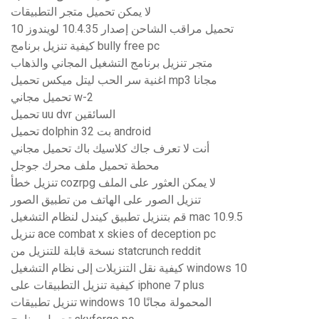
لا يمكن تحميل متجر التطبيقات
تحميل مراقب الشاحن إصدار 10.4.35 لويندوز 10
كيفية تنزيل برنامج bully free pc
متجر تنزيل برنامج التشغيل المجاني والذهاب
اغنية سر الحب ليتل ميكس تحميل mp3 مجانا
تحميل مجاني w-2
تحميل uu dvr السائقين
تحميل dolphin 32 بت android
أنت لا تعرف جاك كلاسيك باك تحميل مجاني
محطة تحميل ملف محرك جوجل
تنزيل خطأ cozrpg لا يمكن العثور على الملف
تنزيل الصور على الهاتف من تطبيق الصور
قم بتنزيل تطبيق كيندل لنظام التشغيل mac 10.9.5
تنزيل ace combat x skies of deception pc
نسخة قابلة للتنزيل من statcrunch reddit
كيفية نقل التنزيلات إلى نظام التشغيل windows 10
كيفية تنزيل التطبيقات على iphone 7 plus
تنزيل تطبيقات windows 10 المحمولة مجانًا