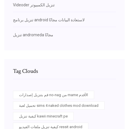
Videoder تنزيل الكمبيوتر
تنزيل برنامج android لاستعادة البيانات مجانًا
تنزيل andromeda مجانًا
Tag Clouds
قم بتنزيل إصدارات no-nag من mame الأقدم
تحميل لعبة sims 4 naked clothes mod download
كيفية تنزيل kawii minecraft pe
كيفية تنزيل ملفات الفيديو ressit android