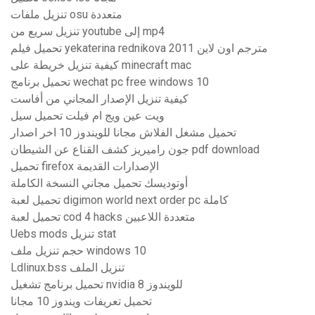
تنزيل ملفات osu متعددة
تنزيل سريع من youtube إلى mp4
تحميل فيلم yekaterina rednikova 2011 مترجم اون لاين
كيفية تنزيل خريطة على minecraft mac
تحميل برنامج wechat pc free windows 10
كيفية تنزيل الإصدار المجاني من أفاست
ويت عين ويج ام فيلت تحميل سيل
تحميل مشغل الفلاش مجانا للويندوز 10 اخر اصدار
جون راميريز كشف القناع عن الشيطان pdf download
تحميل firefox الإصدارات القديمة
أوتوديسك تحميل مجاني النسخة الكاملة
تحميل لعبة digimon world next order pc كاملة
تحميل لعبة cod 4 hacks متعددة اللاعبين
Uebs mods تنزيل stat
حجم تنزيل ملف windows 10
Ldlinux.bss تنزيل الملف
تحميل برنامج تشغيل nvidia للويندوز 8
تحميل تعريفات ويندوز 10 مجانا