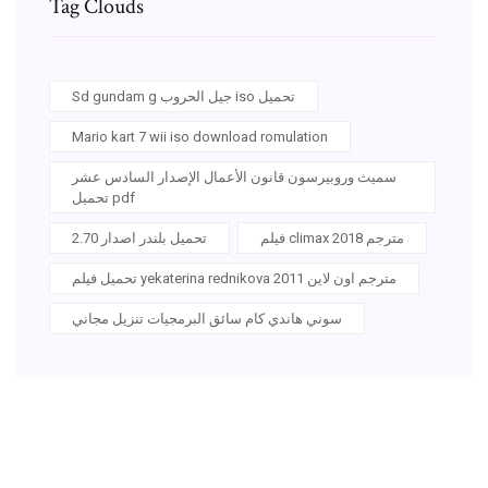
Tag Clouds
Sd gundam g جيل الحروب iso تحميل
Mario kart 7 wii iso download romulation
سميث وروبيرسون قانون الأعمال الإصدار السادس عشر
تحميل pdf
فيلم climax 2018 مترجم
تحميل بلندر اصدار 2.70
تحميل فيلم yekaterina rednikova 2011 مترجم اون لاين
سوني هاندي كام سائق البرمجيات تنزيل مجاني