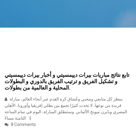
تابع نتائج مباريات بيرات دييمسيتي و أخبار بيرات دييمسيتي
و تشكيل الفريق و ترتيب الفريق بالدوري و البطولات
المحلية و العالمية من بطولات.
ينتظر كل متابعي ومحبي وعُشاق كرة القدم عبر أنحاء العالم، مباراة
فريدة من نوعها، لا تحدث كثيرًا تجمع بين بطلي إفريقيا وأوروبا، الأهلي
المصري وبايرن ميونخ الألماني. وستنطلق المباراة، اليوم في تمام الساعة
الثامنة مساءً
8 Comments