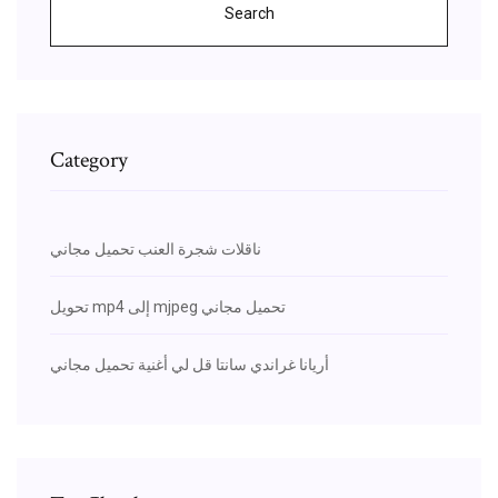
Search
Category
ناقلات شجرة العنب تحميل مجاني
تحويل mp4 إلى mjpeg تحميل مجاني
أريانا غراندي سانتا قل لي أغنية تحميل مجاني