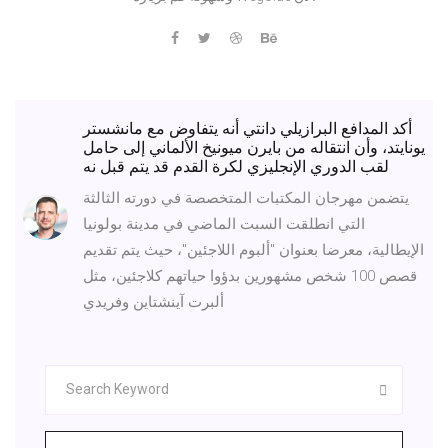
أكد المدافع البرازيلي دانتي أنه يتفاوض مع مانشستر
يونايتد، وأن انتقاله من بايرن ميونيخ الألماني إلى حامل
لقب الدوري الإنجليزي لكرة القدم قد يتم قبل نه
يتضمن مهرجان المكتبات المتخصصة في دورته الثالثة
التي انطلقت السبت الماضي في مدينة بولونيا
الإيطالية، معرضا بعنوان "ألبوم اللاجئين"، حيث يتم تقديم
قصص 100 شخص مشهورين بدؤوا حياتهم كلاجئين، مثل
ألبرت آينشتاين وفريدي