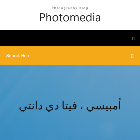
أمبيسي ، فيتا دي دانتي