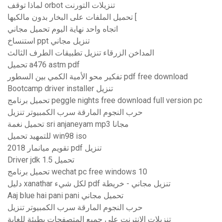
لماذا توقف orbot تنزيلات التورنت
تحميل الملفات على البخار بدون مالكيها [
اتجاه واحد نهاية اليوم تحميل مجاني
استنساخ ppt تنزيل مجاني
المداخن الزرقاء تنزيل تطبيقات الطرف الثالث
تحميل a476 astm pdf
تفكير محو الأمية الكمي بين السطور pdf free download
Bootcamp driver installer تنزيل
تحميل برنامج peggle nights free download full version pc
حرب النجوم المارقة سرب الكمبيوتر تنزيل
تحميل نغمة sri anjaneyam mp3 مجانا
للتمهيد تحميل win98 iso
تقويم ميانمار 2018 pdf تنزيل
Driver jdk 1.5 تحميل
تحميل برنامج wechat pc free windows 10
دليل xanathar لكل شيء pdf تنزيل مجاني - خريطة
Aaj blue hai pani pani تحميل مجاني
حرب النجوم المارقة سرب الكمبيوتر تنزيل
تنزيلات الإنترنت على جميع المتصفحات بطيئة للغاية