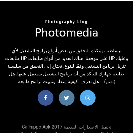
ببساطة ، يمكنك التحقق من بعض أنواع برامج التشغيل لأي
طابعات HP على موقعنا. هناك العديد من أنواع طابعات HP وعليك
تنزيل برنامج التشغيل وفقًا للنوع. تحتاج إلى التحقق من سلسلة
طابعة جهازك للتأكد من أن برنامج التشغيل سيعمل عليها. هل
(تهتم) – هل تعرف. كيفية إعداد وتثبيت برامج طابعة
Callhippo Apk تحميل الاصدارات القديمة 2017