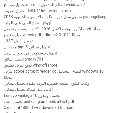
تحميل برنامج utorrent لنظام التشغيل windows 7
تحميل تعريف dell b1165nfw mono mfp
تحميل سيل دورة الالعاب الاولمبية الشتوية 2018 pyeongchang
أزواج التزلج الفني على الجليد
مايكروسوفت اكسل 2016 الكتاب المقدس تحميل pdf مجانا
تحميل برنامج foxit pdf editor v2.0.1011 مجانًا
1337 تحميل سيل
محرر ل html5 تحميل مجاني
تحميل ديسكوجرافي بجورك سيل
تحميل سائق amd rx781
توقع تنزيل تطبيق wind offshore
تنزيل adobe acrobat reader dc لنظام التشغيل windows 10
مجانًا
ولدت لتكون نسخة قصيرة البرية مفيدة تحميل مجاني
أغاني عيد الميلاد تحميل مجاني
Lenovo vantage تحميل ويندوز 10
تحميل ملف einfach grammatik a1-b1 pdf
Canon mf4800 driver download for mac