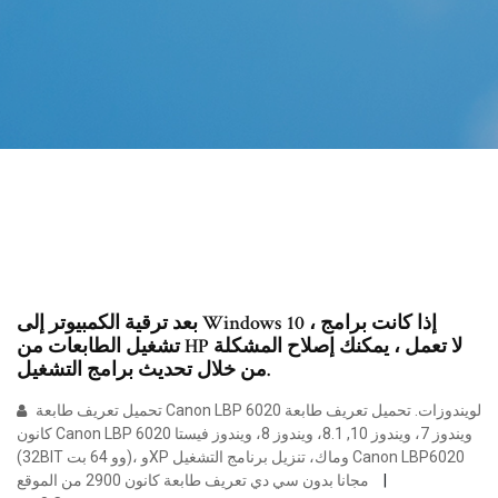
بعد ترقية الكمبيوتر إلى Windows 10 ، إذا كانت برامج
تشغيل الطابعات من HP لا تعمل ، يمكنك إصلاح المشكلة
من خلال تحديث برامج التشغيل.
تحميل تعريف طابعة Canon LBP 6020 لويندوزات. تحميل تعريف طابعة
كانون Canon LBP 6020 ويندوز 7، ويندوز 10, 8.1، ويندوز 8، ويندوز فيستا
(32BIT وو 64 بت)، وXP وماك، تنزيل برنامج التشغيل Canon LBP6020
مجانا بدون سي دي تعريف طابعة كانون 2900 من الموقع