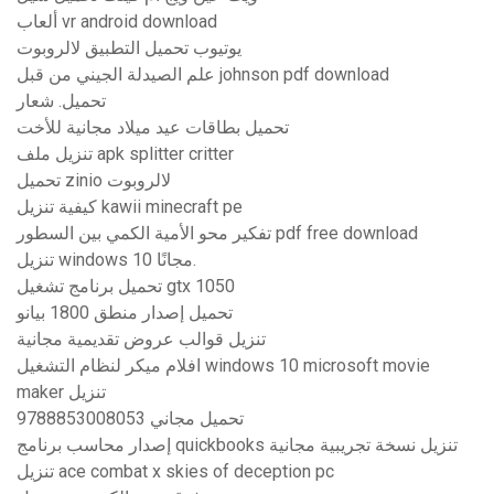
ألعاب vr android download
يوتيوب تحميل التطبيق لالروبوت
علم الصيدلة الجيني من قبل johnson pdf download
تحميل. شعار
تحميل بطاقات عيد ميلاد مجانية للأخت
تنزيل ملف apk splitter critter
تحميل zinio لالروبوت
كيفية تنزيل kawii minecraft pe
تفكير محو الأمية الكمي بين السطور pdf free download
تنزيل windows 10 مجانًا.
تحميل برنامج تشغيل gtx 1050
تحميل إصدار منطق 1800 بيانو
تنزيل قوالب عروض تقديمية مجانية
افلام ميكر لنظام التشغيل windows 10 microsoft movie
maker تنزيل
9788853008053 تحميل مجاني
إصدار محاسب برنامج quickbooks تنزيل نسخة تجريبية مجانية
تنزيل ace combat x skies of deception pc