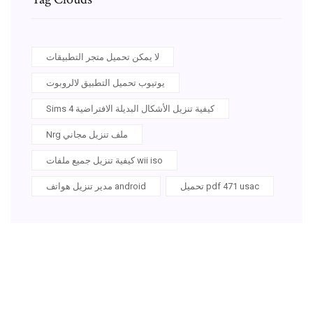
لا يمكن تحميل متجر التطبيقات
يوتيوب تحميل التطبيق لالروبوت
Sims 4 كيفية تنزيل الأشكال البديلة الافتراضية
Nrg ملف تنزيل مجاني
كيفية تنزيل جميع ملفات wii iso
تحميل pdf 471 usac
مدير تنزيل هواتف android