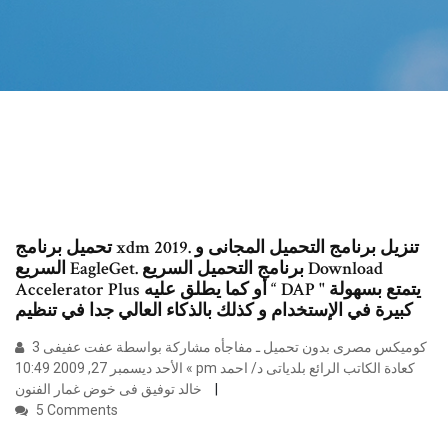
تحميل برنامج xdm 2019. تنزيل برنامج التحميل المجانى و
السريع EagleGet. برنامج التحميل السريع Download
Accelerator Plus أو كما يطلق عليه “ DAP " يتمتع بسهولة
كبيرة في الإستخدام و كذلك بالذكاء العالي جدا في تنظيم
كوميكس مصرى بدون تحميل ـ مفاجأه مشاركة بواسطة عفت عفيفى 3
» الأحد ديسمبر 27, 2009 10:49 pm كعادة الكاتب الرائع بلدياتى د/ احمد
خالد توفيق فى خوض غمار الفنون
5 Comments