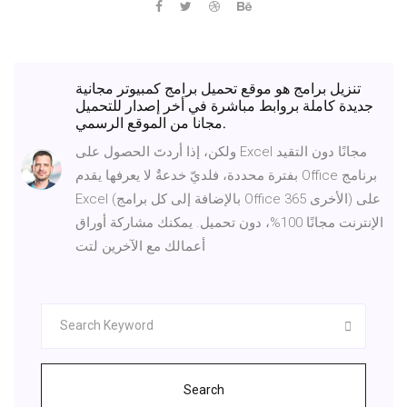
تنزيل برامج هو موقع تحميل برامج كمبيوتر مجانية
جديدة كاملة بروابط مباشرة في أخر إصدار للتحميل
مجانا من الموقع الرسمي.
ولكن، إذا أردتَ الحصول على Excel مجانًا دون التقيد
بفترة محددة، فلديّ خدعةٌ لا يعرفها يقدم Office برنامج
Excel (بالإضافة إلى كل برامج Office 365 الأخرى) على
الإنترنت مجانًا 100%، دون تحميل. يمكنك مشاركة أوراق
أعمالك مع الآخرين لتت
Search